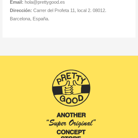
Email:
hola@prettygood.es
Dirección:
Carrer del Profeta 11, local 2. 08012.
Barcelona, España.