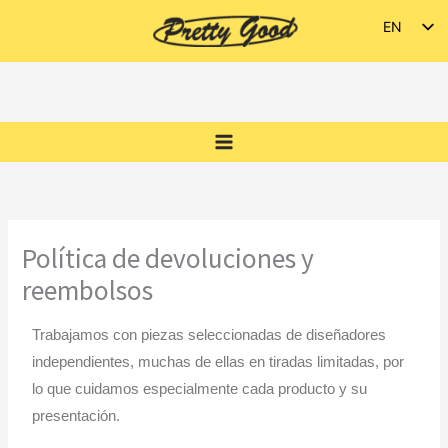
Skip
EN
to
ES
content
Política de devoluciones y
reembolsos
Trabajamos con piezas seleccionadas de diseñadores
independientes, muchas de ellas en tiradas limitadas, por
lo que cuidamos especialmente cada producto y su
presentación.