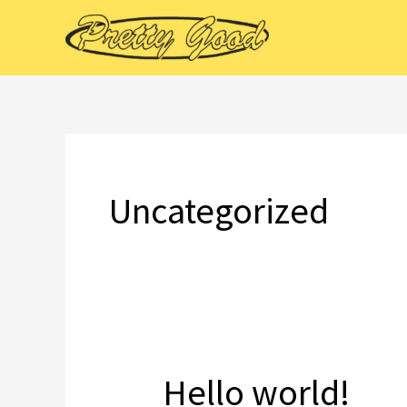
Ir
al
contenido
Uncategorized
Hello world!
Hello