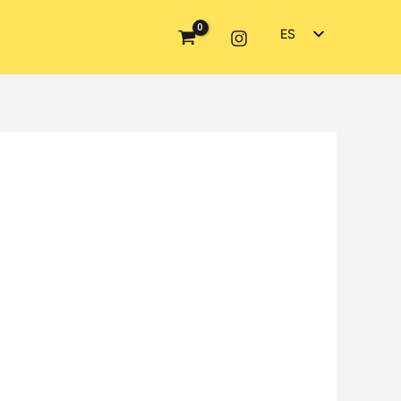
ES
EN