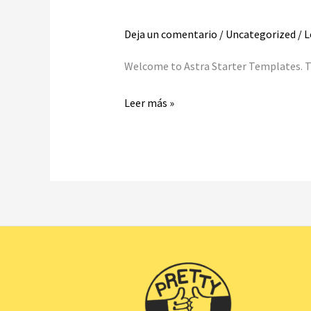
world!
Deja un comentario
/
Uncategorized
/
L
Welcome to Astra Starter Templates. This
Leer más »