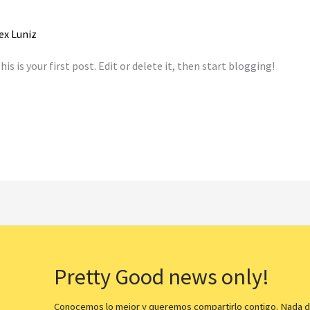
ex Luniz
 is your first post. Edit or delete it, then start blogging!
Pretty Good news only!
Conocemos lo mejor y queremos compartirlo contigo. Nada d